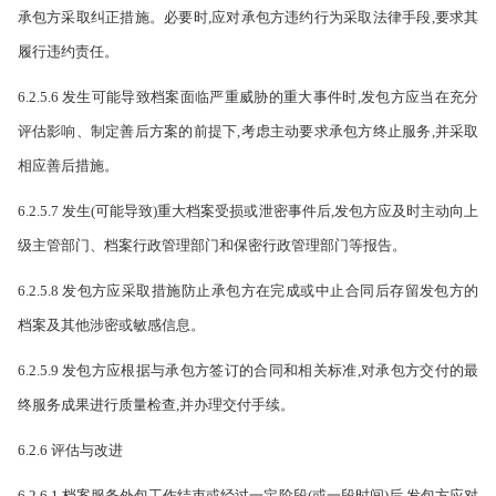
承包方采取纠正措施。必要时,应对承包方违约行为采取法律手段,要求其
履行违约责任。
6.2.5.6 发生可能导致档案面临严重威胁的重大事件时,发包方应当在充分
评估影响、制定善后方案的前提下,考虑主动要求承包方终止服务,并采取
相应善后措施。
6.2.5.7 发生(可能导致)重大档案受损或泄密事件后,发包方应及时主动向上
级主管部门、档案行政
管理部门和保密行政管理部门等报告。
6.2.5.8 发包方应采取措施防止承包方在完成或中止合同后存留发包方的
档案及其他涉密或敏感信息。
6.2.5.9 发包方应根据与承包方签订的合同和相关标准,对承包方交付的最
终服务成果进行质量检查,并办理交付手续。
6.2.6 评估与改进
6.2.6.1 档案服务外包工作结束或经过一定阶段(或一段时间)后,发包方应对