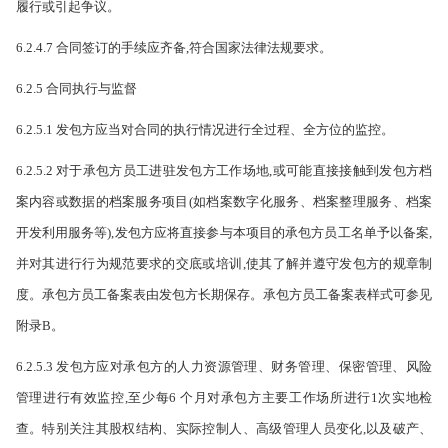
履行或引起争议。
6.2.4.7 合同签订的手续应齐备,符合国家法律法规要求。
6.2.5 合同执行与监督
6.2.5.1 发包方应当对合同的执行情况进行全过程、全方位的监控。
6.2.5.2 对于承包方员工进驻发包方工作场地,或可能直接接触到发包方档
案内容或数据的档案服务项目(如档案数字化服务、档案整理服务、档案
开发利用服务等),发包方应将直接参与本项目的承包方员工名单予以备案,
并对其进行行为规范要求的交底或培训,使其了解并遵守发包方的规章制
度。承包方员工备案表由发包方长期保存。承包方员工备案表样式可参见
附录B。
6.2.5.3 发包方应对承包方的人力资源管理、财务管理、保密管理、风险
管理进行有效监控,至少每6 个月对承包方主要工作场所进行1次实地检
查。特别关注其股权结构、实际控制人、高级管理人员变化,以及破产、