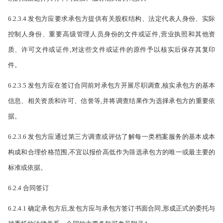
6.2.3.4 发包方应要求承包方提供有关股权结构、法定代表人身份、实际
控制人身份、重要高级管理人员身份的文件或证件,营业执照和其他资
质、许可文件或证件,对这些文件或证件的原件予以核实后保存其复印
件。
6.2.3.5 发包方应在签订合同前对承包方开展尽职调查,核实承包方的基本
信息、相关资质和许可、信誉等,并将调查结果作为选择承包方的重要依
据。
6.2.3.6 发包方应通过第三方调查或评估了解每一类档案服务的基本成本
构成和合理价格范围,不宜以报价高低作为筛选承包方的唯一或最主要的
标准或依据。
6.2.4 合同签订
6.2.4.1 确定承包方后,发包方应与承包方签订书面合同,形成正式的委托与