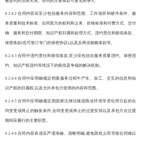
被委托的法律关系。合同的主要条款可参见附录A。
6.2.4.2 合同内容应至少包括服务内容和范围、工作场所和硬件条件、服
务质量和技术标准、合同双方的权利和义务、价格标准和付费方式、交付
物、服务和交付期限、知识产权归属和处理方式、违约责任和赔偿条款、
保密条款(也可签订专门的保密协议),以及反商业贿赂条款等。
6.2.4.3 合同中违约责任和赔偿条款,至少应包括在服务质量违约、保密违
约、知识产权违约等情况下的赔偿及争端的解决机制。
6.2.4.4 合同中应明确规定档案服务过程中产生、加工、交互的信息和知
识产权的归属权,以及允许承包方使用的内容和范围。
6.2.4.5 合同中应明确规定因国家法律法规或商业环境等变化而引起的合
同变更或终止的触发条件,
合同变更或终止的过渡安排以及承包方在过渡
期间应履行的主要职责。
6.2.4.6 合同内容表述应严谨准确、清晰明确,避免因歧义而导致合同难以