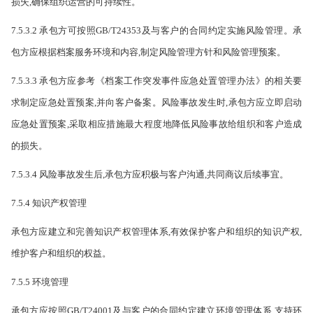
损失,确保组织运营的可持续性。
7.5.3.2 承包方可按照GB/T24353及与客户的合同约定实施风险管理。承
包方应根据档案服务环
境和内容,制定风险管理方针和风险管理预案。
7.5.3.3 承包方应参考《档案工作突发事件应急处置管理办法》的相关要
求制定应急处置预案,并向客户备案。风险事故发生时,承包方应立即启动
应急处置预案,采取相应措施最大程度地降低风险事故给组织和客户造成
的损失。
7.5.3.4 风险事故发生后,承包方应积极与客户沟通,共同商议后续事宜。
7.5.4 知识产权管理
承包方应建立和完善知识产权管理体系,有效保护客户和组织的知识产权,
维护客户和组织的权益。
7.5.5 环境管理
承包方应按照GB/T24001及与客户的合同约定建立环境管理体系,支持环