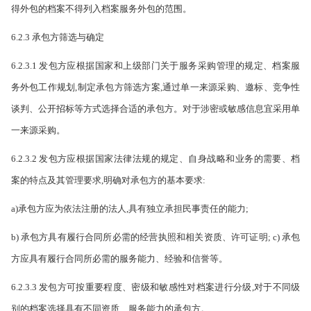
得外包的档案不得列入档案服务外包的范围。
6.2.3 承包方筛选与确定
6.2.3.1 发包方应根据国家和上级部门关于服务采购管理的规定、档案服
务外包工作规划,制定承包方筛选方案,通过单一来源采购、邀标、竞争性
谈判、公开招标等方式选择合适的承包方。对于涉密或敏感信息宜采用单
一来源采购。
6.2.3.2 发包方应根据国家法律法规的规定、自身战略和业务的需要、档
案的特点及其管理要求,明确对承包方的基本要求:
a)承包方应为依法注册的法人,具有独立承担民事责任的能力;
b) 承包方具有履行合同所必需的经营执照和相关资质、许可证明; c) 承包
方应具有履行合同所必需的服务能力、经验和信誉等。
6.2.3.3 发包方可按重要程度、密级和敏感性对档案进行分级,对于不同级
别的档案选择具有不同资质、服务能力的承包方。