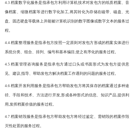
4.3 档案数字化服务是指承包方利用计算机技术对发包方的纸质档案、音
像档案、缩微档案等进行数字化加工,将其转化为存储在磁带、磁盘、光
盘、固态硬盘等载体上并能被计算机识别的数字图像或数字文本的服务过
程。
4.4 档案整理服务是指承包方按照一定原则对发包方形成的档案实体进行
系统分类、组合、排列、编号和基本编目,使之有序化的服务过程。
4.5 档案管理咨询服务是指承包方通过口头或书面形式为发包方提供意
见、建议,指导、帮助发包方解决档案工作遇到的问题的服务过程。
4.6 档案开发利用服务是指承包方帮助发包方将其保存的档案通过多种途
径、手段和技术、方法进行开发,形成各种形式的信息、知识产品,提供利
用,发挥档案价值的服务过程。
4.7 档案销毁服务是指承包方帮助发包方将经过鉴定、需销毁的档案作毁
灭性处置的服务过程。