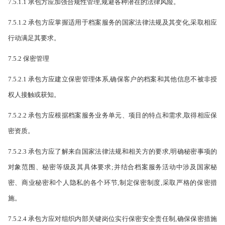
7.5.1.1 承包方应加强合规性管理,规避各种潜在的法律风险。
7.5.1.2 承包方应掌握适用于档案服务的国家法律法规及其变化,采取相应
行动满足其要求。
7.5.2 保密管理
7.5.2.1 承包方应建立保密管理体系,确保客户的档案和其他信息不被非授
权人接触或获知。
7.5.2.2 承包方应根据档案服务业务单元、项目的特点和需求,取得相应保
密资质。
7.5.2.3 承包方应了解来自国家法律法规和相关方的要求,明确秘密事项的
对象范围、秘密等级及其具体要求;并结合档案服务活动中涉及国家秘
密、商业秘密和个人隐私的各个环节,制定保密制度,采取严格的保密措
施。
7.5.2.4 承包方应对组织内部关键岗位实行保密安全责任制,确保保密措施