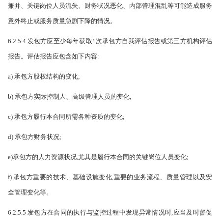
兼并、关键岗位人员流失、财务状况恶化、内部管理混乱等可能造成服务
意外终止或服务质量急剧下降的情况。
6.2.5.4 发包方应至少每年获取1次承包方自我评估报告或第三方机构评估
报告。评估报告应包含如下内容:
a) 承包方股权结构的变化;
b) 承包方实际控制人、高级管理人员的变化;
c) 承包方履行本合同所需各种资质的变化;
d) 承包方财务状况;
e)承包方的人力资源状况,尤其是履行本合同的关键岗位人员变化;
f) 承包方重要的技术、基础设施变化,重要的业务流程、质量管理以及安
全管理变化等。
6.2.5.5 发包方在合同的执行与监控过程中发现异常情况时,应当及时督促