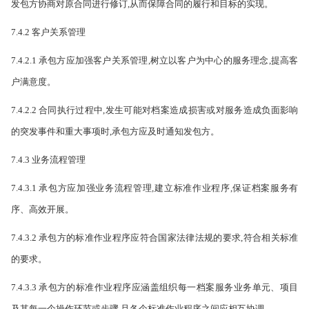
发包方协商对原合同进行修订,从而保障合同的履行和目标的实现。
7.4.2 客户关系管理
7.4.2.1 承包方应加强客户关系管理,树立以客户为中心的服务理念,提高客
户满意度。
7.4.2.2 合同执行过程中,发生可能对档案造成损害或对服务造成负面影响
的突发事件和重大事项时,承包方应及时通知发包方。
7.4.3 业务流程管理
7.4.3.1 承包方应加强业务流程管理,建立标准作业程序,保证档案服务有
序、高效开展。
7.4.3.2 承包方的标准作业程序应符合国家法律法规的要求,符合相关标准
的要求。
7.4.3.3 承包方的标准作业程序应涵盖组织每一档案服务业务单元、项目
及其每一个操作环节或步骤,且各个标准作业程序之间应相互协调。