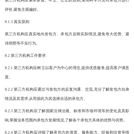
第三方机构应秉承客观、中立、公正的原则,采用科学方法对承包方进行
评价,避免主观偏好。
8.1.3 真实原则
第三方机构应真实地向发包方、承包方反映实际情况,避免夸大优势、避
讳弱势等不实行为。
8.2 第三方机构工作要求
8.2.1 第三方机构应树立以客户为中心的理念,提供优质服务,提高客户满意
度。
8.2.2 第三方机构应通过与发包方的反复沟通、交流,充分了解发包方自身
情况及其需求,从而据此为其选择合适的承包方。
8.2.3 第三方机构应了解国家法律法规、标准和市场环境等的变化及其影
响,掌握业务范围内承包方发展情况,了解各个承包方具体的优势与劣势。
8.2.4 第三方机构应详细了解承包方的资质、服务能力、经验和信誉等情