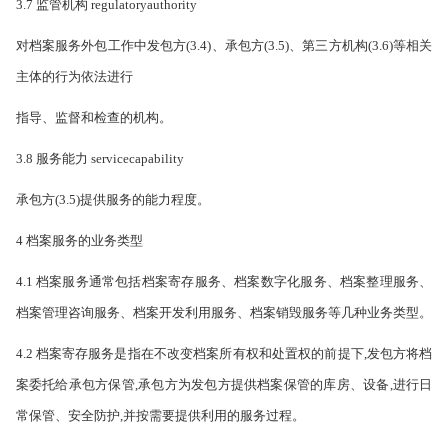
3.7 监管机构 regulatoryauthority
对档案服务外包工作中发包方(3.4)、承包方(3.5)、第三方机构(3.6)等相关
主体的行为依法进行
指导、监督和检查的机构。
3.8 服务能力 servicecapability
承包方(3.5)提供服务的能力程度。
4 档案服务的业务类型
4.1 档案服务通常包括档案寄存服务、档案数字化服务、档案整理服务、
档案管理咨询服务、档案开发利用服务、档案销毁服务等几种业务类型。
4.2 档案寄存服务是指在不改变档案所有权和处置权的前提下,发包方将档
案委托给承包方保管,承包方为发包方提供档案保管的库房、设备,进行日
常保管、安全防护,并按需要提供利用的服务过程。