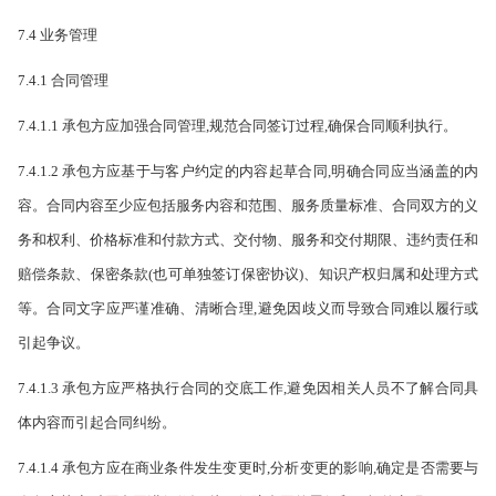
7.4 业务管理
7.4.1 合同管理
7.4.1.1 承包方应加强合同管理,规范合同签订过程,确保合同顺利执行。
7.4.1.2 承包方应基于与客户约定的内容起草合同,明确合同应当涵盖的内
容。合同内容至少应包括服务内容和范围、服务质量标准、合同双方的义
务和权利、价格标准和付款方式、交付物、服务和交付期限、违约责任和
赔偿条款、保密条款(也可单独签订保密协议)、知识产权归属和处理方式
等。合同文字应严谨准确、清晰合理,避免因歧义而导致合同难以履行或
引起争议。
7.4.1.3 承包方应严格执行合同的交底工作,避免因相关人员不了解合同具
体内容而引起合同纠纷。
7.4.1.4 承包方应在商业条件发生变更时,分析变更的影响,确定是否需要与