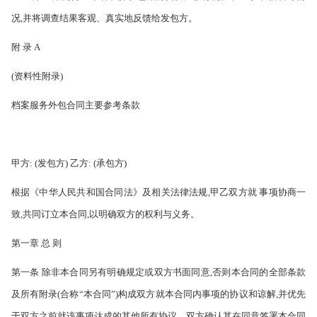
况,并将调查结果客观、真实地反馈给发包方。
附 录 A
(资料性附录)
档案服务外包合同主要参考条款
甲方: (发包方) 乙方: (承包方)
根据《中华人民共和国合同法》及相关法律法规,甲乙双方就 事项协商一
致,共同订立本合同,以明确双方的权利与义务。
第一章 总 则
第一条 除非本合同另有明确规定或双方书面同意,否则本合同的全部条款
及所有附录(合称“本合同”)构成双方就本合同内事项的协议和谅解,并优先
于双方之前就该事项达成的其他所有协议。双方确认其在同意签署本合同