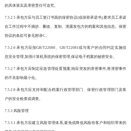
的具体落实及泄密责任可追究。
7.5.2.5 承包方应与员工签订书面的保密协议(或保密承诺书),要求员工承诺
在工作过程中不摘抄、删改、复制、泄露发包方的档案和其他信息。保密
协议的条款可参见附录C。
7.5.2.6 承包方应按GB/T22080、GB/T22081或与客户的合同约定实施信
息安全管理,加强计算机系统的保密管理,保证电子档案的秘密安全。
7.5.2.7 承包方应制定应急管理处置预案,响应突发的泄密事件,将泄密事件
的不良影响最小化。
7.5.2.8 承包方应支持和配合档案行政管理部门、保密行政管理部门及客
户的安全检查或调查。
7.5.3 风险管理
7.5.3.1 承包方应建立风险管理体系,避免或降低风险给客户和组织带来的