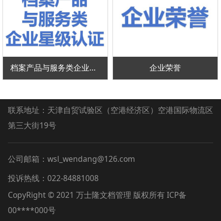
档案产品与服务类企业星级认证
企业荣誉
联系地址：天津自贸试验区（空港经济区）空港国际物流区
第三大街19号
公司邮箱：wsl_wendang@126.com
投诉热线：022-84881008
CopyRight © 2021 万士隆文档管理 版权所有 ICP备
00****000号