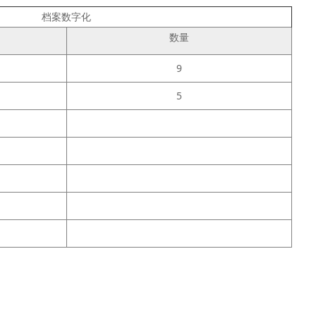
档案数字化
数量
9
5