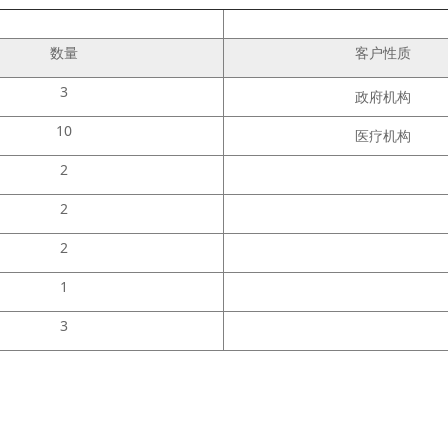
数量
客户性质
3
政府机构
10
医疗机构
2
2
2
1
3