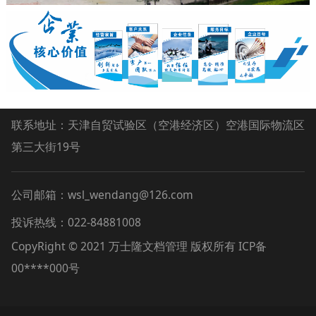
联系地址：天津自贸试验区（空港经济区）空港国际物流区
第三大街19号
公司邮箱：wsl_wendang@126.com
投诉热线：022-84881008
CopyRight © 2021 万士隆文档管理 版权所有 ICP备
00****000号